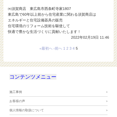
㈲須賀商店 東広島市西条町寺家1807
東広島で60年以上前から住宅産業に関わる須賀商店は
エネルギーと住宅設備器具の販売
住宅環境のリフォーム技術を駆使して
快適で豊かな生活づくりに貢献いたします！
2022年02月19日 11:46
«最初へ
‹前へ
1
2
3
4
5
コンテンツメニュー
施工事例
お客様の声
個人情報の取扱について