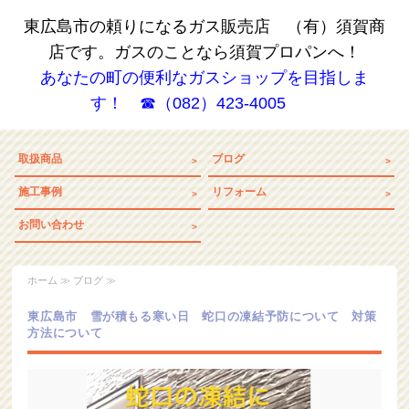
東広島市の頼りになるガス販売店 （有）須賀商
店です。ガスのことなら須賀プロパンへ！
あなたの町の便利なガスショップを目指しま
す！ ☎（082）423-4005
取扱商品
ブログ
施工事例
リフォーム
お問い合わせ
ホーム
≫ ブログ ≫
東広島市 雪が積もる寒い日 蛇口の凍結予防について 対策
方法について