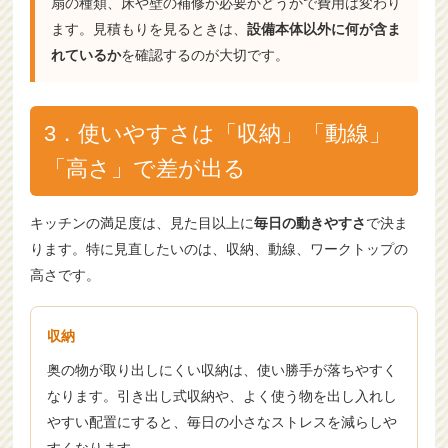
扇の種類、床や壁の補修が必要かどうかで費用は変わり
ます。見積もりを見るときは、
設備本体以外に何が含ま
れているか
を確認するのが大切です。
3．使いやすさは「収納」「動線」
「高さ」で差が出る
キッチンの満足度は、見た目以上に
毎日の動きやすさ
で決ま
ります。特に見直したいのは、収納、動線、ワークトップの
高さです。
収納
奥の物が取り出しにくい収納は、使い勝手が落ちやすく
なります。引き出し式収納や、よく使う物を出し入れし
やすい配置にすると、毎日の小さなストレスを減らしや