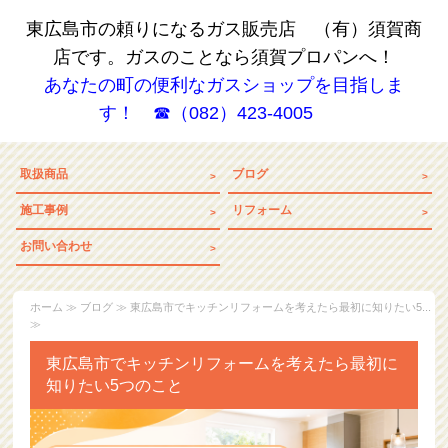
東広島市の頼りになるガス販売店 （有）須賀商
店です。ガスのことなら須賀プロパンへ！
あなたの町の便利なガスショップを目指しま
す！ ☎（082）423-4005
取扱商品
ブログ
施工事例
リフォーム
お問い合わせ
ホーム
≫
ブログ
≫ 東広島市でキッチンリフォームを考えたら最初に知りたい5...
≫
東広島市でキッチンリフォームを考えたら最初に
知りたい5つのこと