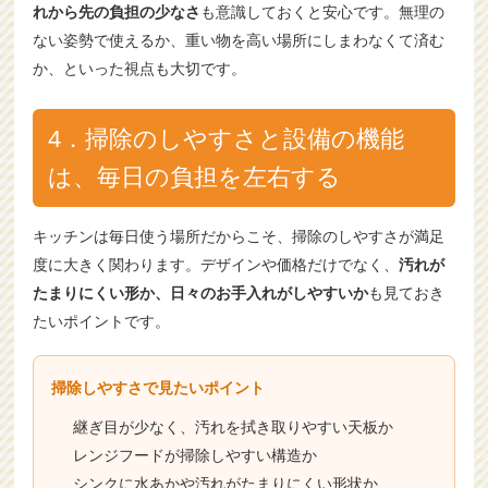
れから先の負担の少なさ
も意識しておくと安心です。無理の
ない姿勢で使えるか、重い物を高い場所にしまわなくて済む
か、といった視点も大切です。
4．掃除のしやすさと設備の機能
は、毎日の負担を左右する
キッチンは毎日使う場所だからこそ、掃除のしやすさが満足
度に大きく関わります。デザインや価格だけでなく、
汚れが
たまりにくい形か、日々のお手入れがしやすいか
も見ておき
たいポイントです。
掃除しやすさで見たいポイント
継ぎ目が少なく、汚れを拭き取りやすい天板か
レンジフードが掃除しやすい構造か
シンクに水あかや汚れがたまりにくい形状か