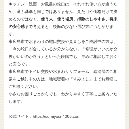
キッチン・洗面・お風呂の蛇口は、それぞれ使い方が違うた
め、選ぶ基準も同じではありません。見た目や価格だけで決
めるのではなく、
使う人、使う場所、掃除のしやすさ、将来
の安心感
まで考えると、後悔の少ない選び方につながりま
す。
東広島市で水まわりの蛇口交換や見直しをご検討中の方は、
「今の蛇口が合っているか分からない」「修理がいいのか交
換がいいのか迷う」といった段階でも、早めに相談しておく
と安心です。
東広島市でトイレ交換や水まわりリフォーム、給湯器のご相
談をご検討中の方は、地域密着の『すみよし』までお気軽に
ご相談ください。
小さなお困りごとからでも、わかりやすく丁寧にご案内いた
します。
公式サイト：https://sumiyosi-4005.com